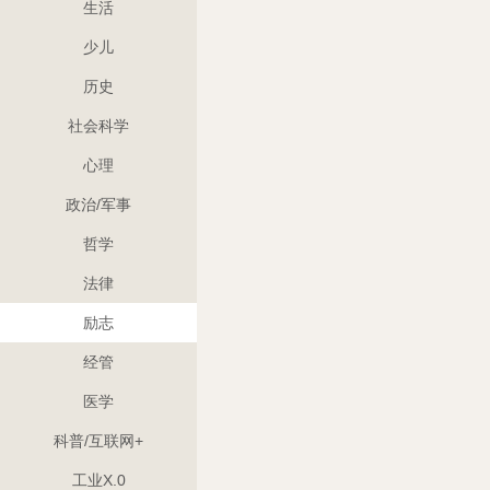
生活
少儿
历史
社会科学
心理
政治/军事
哲学
法律
励志
经管
医学
科普/互联网+
工业X.0