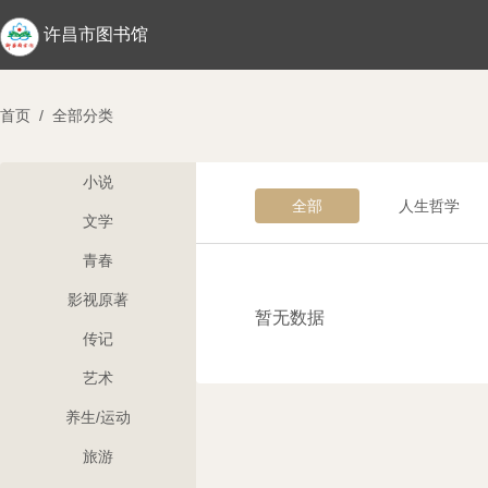
许昌市图书馆
首页
/
全部分类
小说
全部
人生哲学
文学
青春
影视原著
暂无数据
传记
艺术
养生/运动
旅游