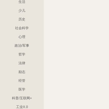
生活
少儿
历史
社会科学
心理
政治/军事
哲学
法律
励志
经管
医学
科普/互联网+
工业X.0