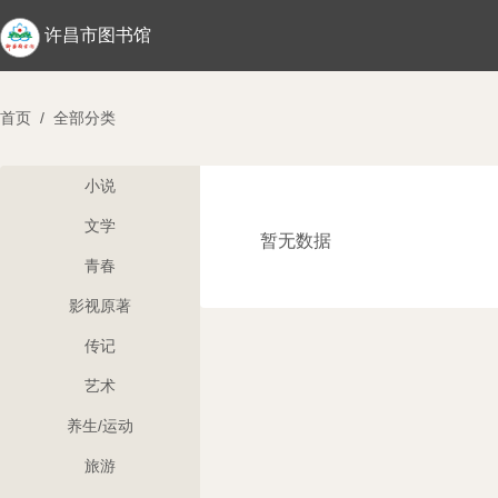
许昌市图书馆
首页
/
全部分类
小说
文学
暂无数据
青春
影视原著
传记
艺术
养生/运动
旅游