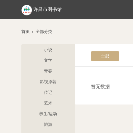
许昌市图书馆
首页
/
全部分类
小说
全部
文学
青春
影视原著
暂无数据
传记
艺术
养生/运动
旅游