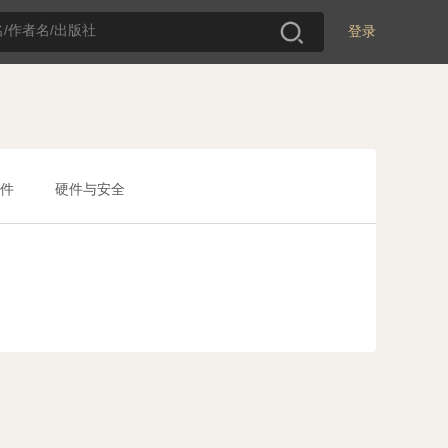
登录
件
硬件与安全