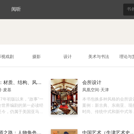
阅听
影视戏剧
摄影
设计
美术与书法
理论与
故事：材质、结构、风格和银幕剧作的原理
会所设计
特·麦基
凤凰空间·天津
97年初版以来，“故事”一
本书包换多种风格的会所设
全世界编剧的第一必读经
案例：新古典、东南亚、现
至今，仍属于美国亚马逊
时尚、传统中式和新中式等
图书中的Top1%。集结
格。在每一分类前，对每种
伯特·麦基30年的授课经
格进行了文字上的说明概括
书在对“教父”“阿甘正
每个项目都配有非常具有空
插画师之路：人物角色设计与场景插画手绘技法
中国艺术（牛津艺术史