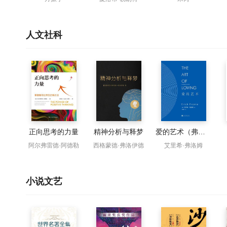
人文社科
正向思考的力量
精神分析与释梦
爱的艺术（弗洛姆作品系列）
阿尔弗雷德·阿德勒
西格蒙德·弗洛伊德
艾里希·弗洛姆
小说文艺