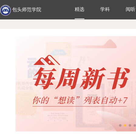
精选
学科
阅听
包头师范学院