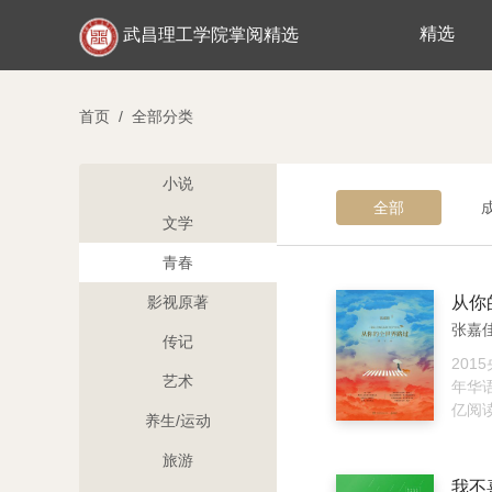
精选
武昌理工学院掌阅精选
首页
/
全部分类
小说
全部
文学
青春
影视原著
张嘉
传记
201
艺术
年华
亿阅
养生/运动
人张
同名
旅游
鹏、