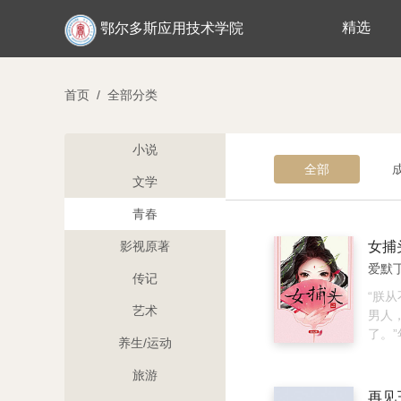
精选
鄂尔多斯应用技术学院
首页
/
全部分类
小说
全部
文学
青春
影视原著
女捕
爱默
传记
“朕
艺术
男人
了。
养生/运动
男是
乎，
旅游
上司
再见