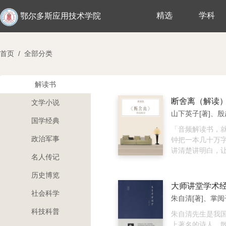
精选
学科
鄂尔多斯应用技术学院
首页
/
全部分类
解读书
断舍离（解读
文学小说
山下英子[著]、殷
国学经典
「音频解读书，就
政治军事
钟把一本几十万
讲清楚讲明白，
名人传记
一本书的精华。」 推荐语: 
绝不需要的东西
历史博览
废物，脱离对物
空环境，清空杂
社会科学
朱自清[著]、掌阅
爽的生活，享受
科技科普
生。 内容简介： “断舍离”是
朱自清先生是我
由日本杂物管理
上著名的诗人、