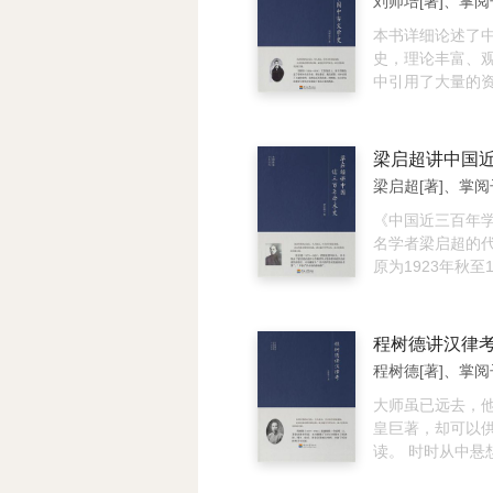
刘师培[著]、掌阅
就是胜利、奇迹
中、拓荒“金田”
本书详细论述了
坷走进阳光、成
史，理论丰富、
承诺、成功就是
中引用了大量的
命来、成功就在
更具真实性、鲜
功的资源就在心
史的教学与研究
口号：不急不骄
之后世的典范。
成功官员的承诺：
梁启超[著]、掌阅
活”等。
《中国近三百年
名学者梁启超的
原为1923年秋至
间，梁启超在清
国近三百年学术
义，成书后共分
程树德讲汉律
程树德[著]、掌阅
大师虽已远去，
皇巨著，却可以
读。 时时从中悬
吸取其力量，不