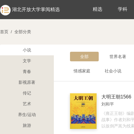
精选
学科
湖北开放大学掌阅精选
首页
/
全部分类
小说
全部
世界名著
文学
情感家庭
社会小说
青春
影视原著
传记
大明王朝1566
艺术
刘和平
《雍正王朝》编
养生/运动
战事》作者刘和
旅游
以扳倒严嵩为线
王朝一场惊心动