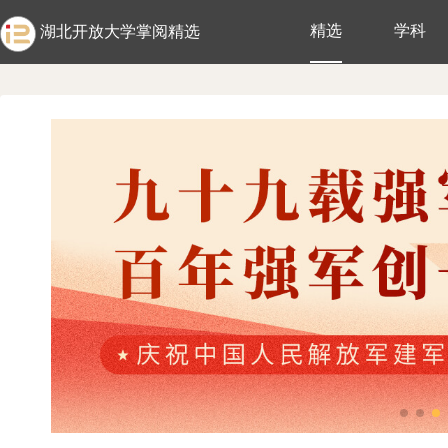
精选
学科
湖北开放大学掌阅精选