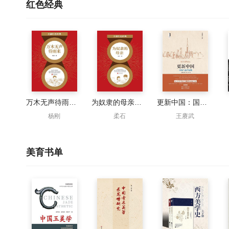
红色经典
万木无声待雨来（红色经典）
为奴隶的母亲（百部红色经典）
更新中国：国家与新全球史
杨刚
柔石
王赓武
美育书单