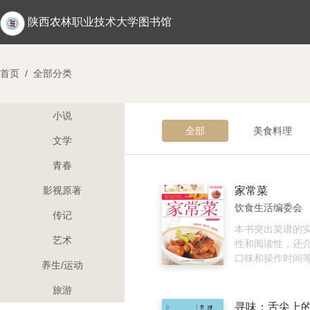
陕西农林职业技术大学图书馆
首页
/
全部分类
小说
全部
美食料理
文学
青春
影视原著
家常菜
饮食生活编委会
传记
本书突出菜谱的
艺术
性和阅读性，还
口味和操作时间
养生/运动
者更加直观地掌
方法，烹调出满
旅游
口味需要的健康
寻味：舌尖上