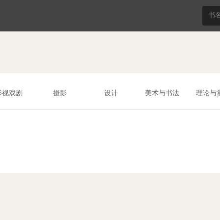
影视戏剧
摄影
设计
美术与书法
理论与