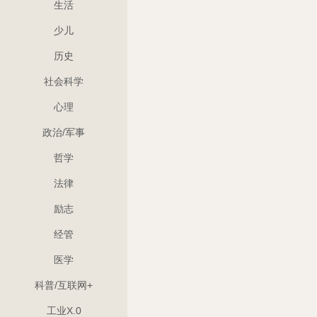
生活
少儿
历史
社会科学
心理
政治/军事
哲学
法律
励志
经管
医学
科普/互联网+
工业X.0