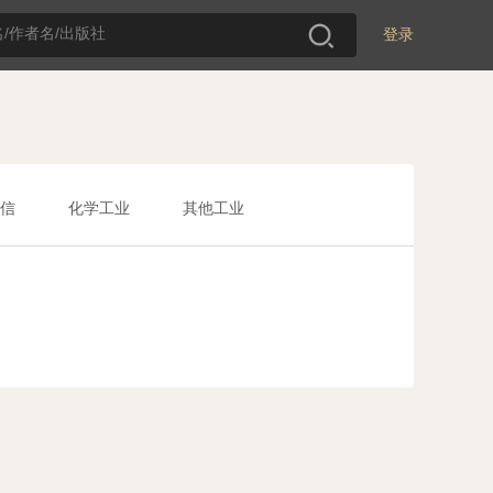
登录
信
化学工业
其他工业