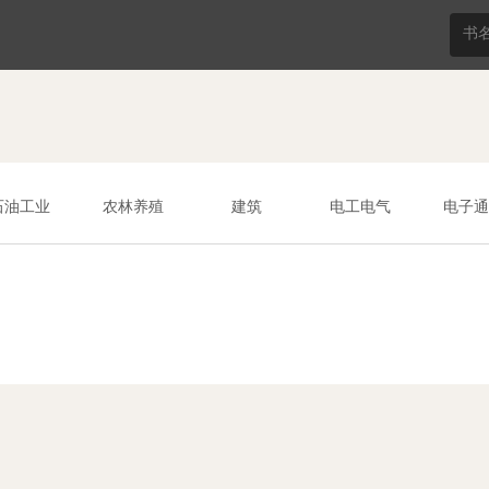
石油工业
农林养殖
建筑
电工电气
电子通