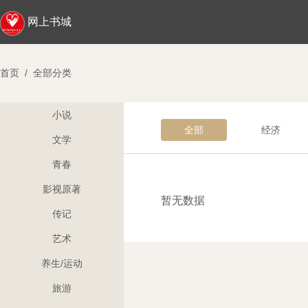
网上书城
首页
/
全部分类
小说
全部
经济
文学
青春
影视原著
暂无数据
传记
艺术
养生/运动
旅游