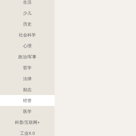
生活
少儿
历史
社会科学
心理
政治/军事
哲学
法律
励志
经管
医学
科普/互联网+
工业X.0