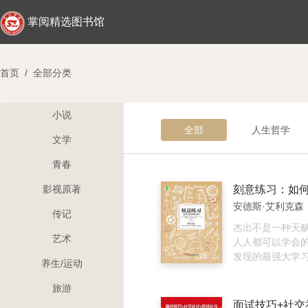
掌阅精选图书馆
首页
/
全部分类
小说
全部
人生哲学
文学
青春
影视原著
安德斯·艾利克森
传记
杰出不是一种天
艺术
人人都可以学会
发现的最强大学
养生/运动
何领域杰出人物
本书是两位作者
旅游
一位是心理学家