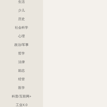
生活
少儿
历史
社会科学
心理
政治/军事
哲学
法律
励志
经管
医学
科普/互联网+
工业X.0