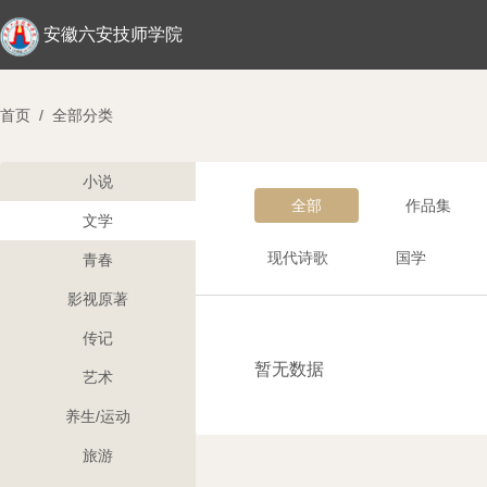
安徽六安技师学院
首页
/
全部分类
小说
全部
作品集
文学
现代诗歌
国学
青春
影视原著
传记
暂无数据
艺术
养生/运动
旅游