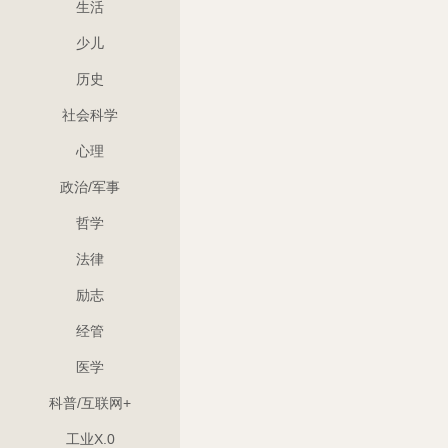
生活
少儿
历史
社会科学
心理
政治/军事
哲学
法律
励志
经管
医学
科普/互联网+
工业X.0