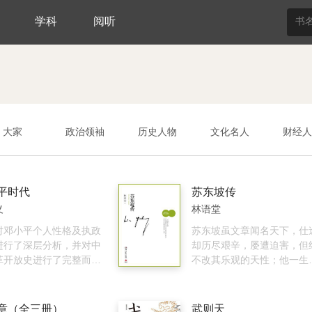
学科
阅听
大家
政治领袖
历史人物
文化名人
财经人
平时代
苏东坡传
义
林语堂
对邓小平个人性格及执政
苏东坡虽文章闻名天下，仕
进行了深层分析，并对中
却历尽艰辛，屡遭迫害，但
革开放史进行了完整而独
不改其乐观的天性；他一生
阐释。书中涵盖丰富的中
儒、释、道于一体，诗、文
案资料和研究成果，以及
词、书、画俱在才俊辈出的
众多的作者独家访谈。对
代登峰造极；他比中国其他
章（全三册）
武则天