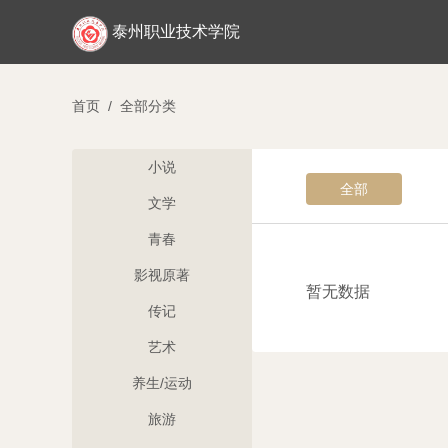
泰州职业技术学院
首页
/
全部分类
小说
全部
文学
青春
影视原著
暂无数据
传记
艺术
养生/运动
旅游