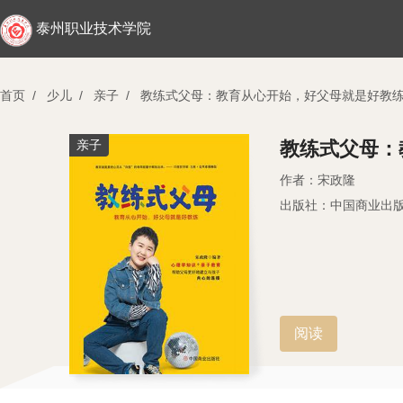
泰州职业技术学院
首页
/
少儿
/
亲子
/
教练式父母：教育从心开始，好父母就是好教
亲子
教练式父母：
作者：宋政隆
出版社：中国商业出
阅读