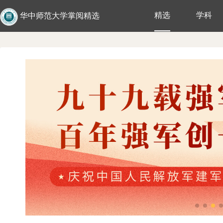
精选
学科
华中师范大学掌阅精选