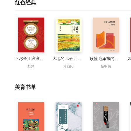
红色经典
不尽长江滚滚来（红色经典）
大地的儿子：周恩来的故事（少年英雄红色经典）
读懂毛泽东的关键词
彭慧
苏叔阳
杨明伟
美育书单