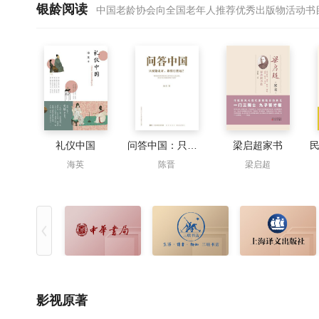
银龄阅读
中国老龄协会向全国老年人推荐优秀出版物活动书
礼仪中国
问答中国：只要路走对，谁怕行程远？
梁启超家书
海英
陈晋
梁启超
影视原著