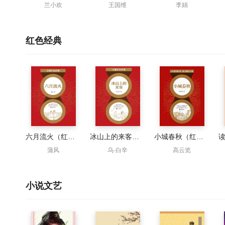
兰小欢
王国维
李娟
红色经典
六月流火（红色经典）
冰山上的来客（红色经典）
小城春秋（红色经典）
蒲风
乌·白辛
高云览
小说文艺