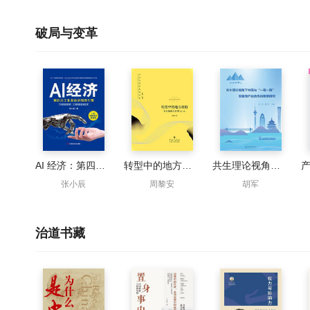
破局与变革
AI 经济：第四次工业革命的强劲引擎
转型中的地方政府：官员激励与治理(第二版)
共生理论视角下中国与“一带一路”国家间产业合作的案例研究
张小辰
周黎安
胡军
治道书藏