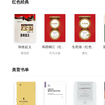
红色经典
秋收起义
风雨桐江（红色经典）
生死场（红色经典）
潘强恩
司马文森
萧红
美育书单