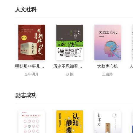
人文社科
明朝那些事儿增补全集（全9册）
历史不忍细看（世界史）
大脑离心机
当年明月
赵越
王路路
励志成功