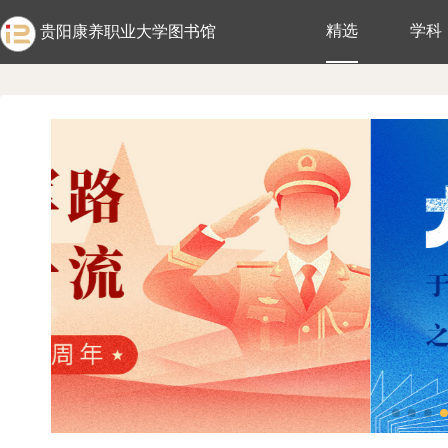
精选
学科
贵阳康养职业大学图书馆