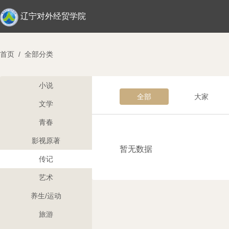
辽宁对外经贸学院
首页
/
全部分类
小说
全部
大家
文学
青春
影视原著
暂无数据
传记
艺术
养生/运动
旅游