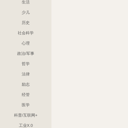
生活
少儿
历史
社会科学
心理
政治/军事
哲学
法律
励志
经管
医学
科普/互联网+
工业X.0