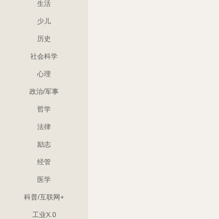
生活
少儿
历史
社会科学
心理
政治/军事
哲学
法律
励志
经管
医学
科普/互联网+
工业X.0