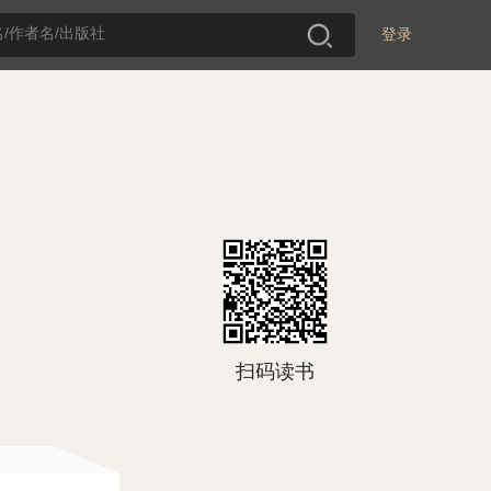
登录
扫码读书