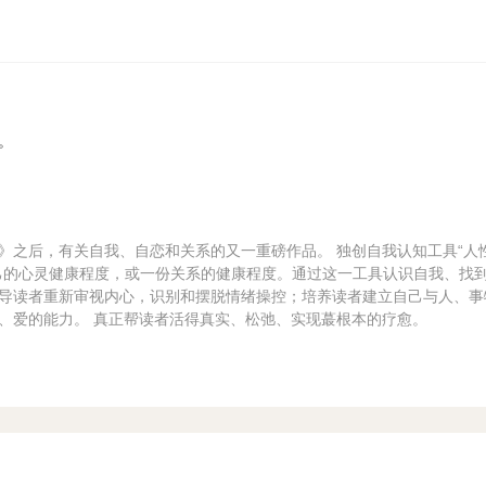
。
》之后，有关自我、自恋和关系的又一重磅作品。 独创自我认知工具“人
己的心灵健康程度，或一份关系的健康程度。通过这一工具认识自我、找
，引导读者重新审视内心，识别和摆脱情绪操控；培养读者建立自己与人、事
、爱的能力。 真正帮读者活得真实、松弛、实现蕞根本的疗愈。