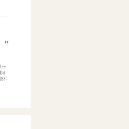
性坐
到问
物和