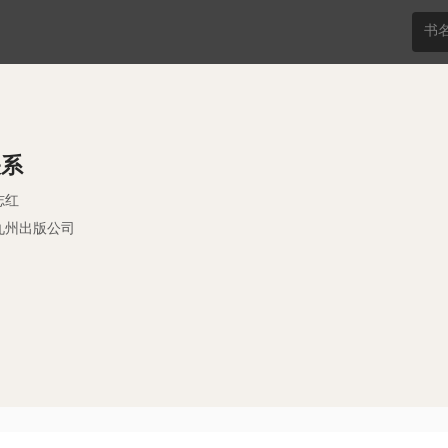
关系
志红
九州出版公司