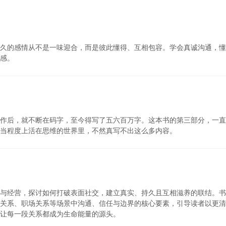
久的感情从不是一味迎合，而是彼此懂得、互相包容。学会真诚沟通，懂
感。
作后，就不断在码字，至今得写了五六百万字。这本书的第三部分，一直
当程度上活在思维的世界里，不然真写不出这么多内容。
与经营，探讨如何打破表面社交，建立真实、持久且互相滋养的联结。书
关系、职场关系等场景中沟通、信任与边界的核心要素，引导读者以更清
让每一段关系都成为生命能量的源头。