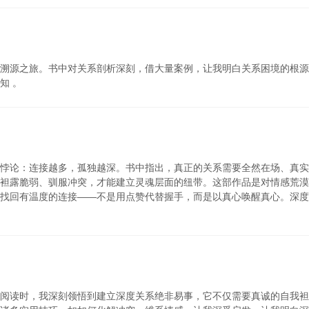
溯源之旅。书中对关系剖析深刻，借大量案例，让我明白关系困境的根源
知 。
悖论：连接越多，孤独越深。书中指出，真正的关系需要全然在场、真实
袒露脆弱、驯服冲突，才能建立灵魂层面的纽带。这部作品是对情感荒漠
新找回有温度的连接——不是用点赞代替握手，而是以真心唤醒真心。深度
阅读时，我深刻领悟到建立深度关系绝非易事，它不仅需要真诚的自我袒