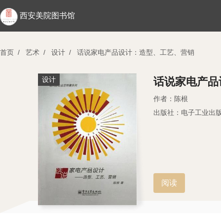
西安美院图书馆
首页
/
艺术
/
设计
/
话说家电产品设计：造型、工艺、营销
设计
话说家电产品
作者：陈根
出版社：电子工业出
阅读