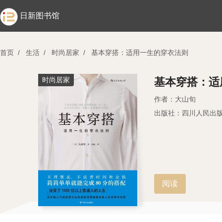
日新图书馆
首页
/
生活
/
时尚居家
/
基本穿搭：适用一生的穿衣法则
时尚居家
基本穿搭：适
作者：大山旬
出版社：四川人民出
阅读