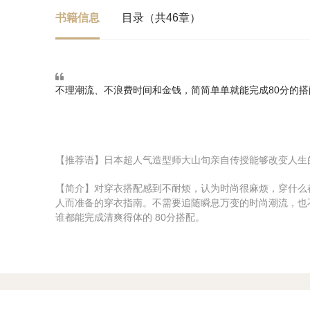
书籍信息
目录（共46章）
不理潮流、不浪费时间和金钱，简简单单就能完成80分的搭
【推荐语】日本超人气造型师大山旬亲自传授能够改变人生
【简介】对穿衣搭配感到不耐烦，认为时尚很麻烦，穿什么
人而准备的穿衣指南。不需要追随瞬息万变的时尚潮流，也
谁都能完成清爽得体的 80分搭配。