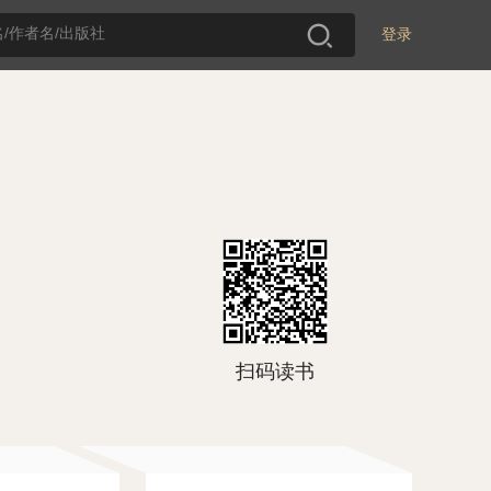
登录
扫码读书