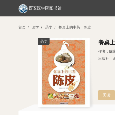
西安医学院图书馆
首页
/
医学
/
药学
/
餐桌上的中药：陈皮
药学
餐桌
作者：陈
出版社：
阅读