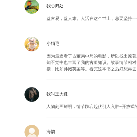
我心归处
鉴古易，鉴人难。人活在这个世上，总要坚持一
小娟毛
因为最近看了古董局中局的电影，所以找出原著
知不觉中也丰富了我的古董知识。故事情节相对
接，比如孙殿英案等。看完这本书之后好想再去
我叫王大锤
人物刻画鲜明，情节跌宕起伏引人入胜~开放式
海韵