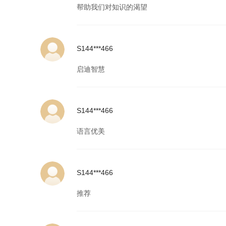
帮助我们对知识的渴望
S144***466
启迪智慧
S144***466
语言优美
S144***466
推荐