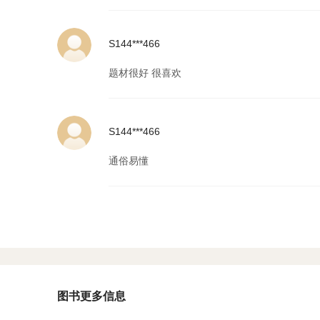
S144***466
题材很好 很喜欢
S144***466
通俗易懂
图书更多信息