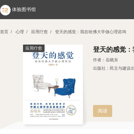
体验图书馆
首页
/
心理
/
应用疗愈
/
登天的感觉：我在哈佛大学做心理咨询
应用疗愈
登天的感觉：
作者：岳晓东
出版社：民主与建设
阅读