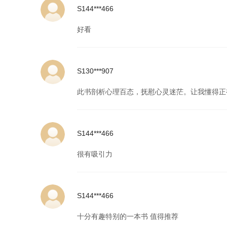
S144***466
好看
S130***907
此书剖析心理百态，抚慰心灵迷茫。让我懂得正
S144***466
很有吸引力
S144***466
十分有趣特别的一本书 值得推荐