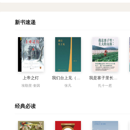
新书速递
上帝之灯
我们台上见（世界读书日独家首发）
我是寨子里长大的女孩（节选）
埃勒里·奎因
张凡
扎十一惹
经典必读