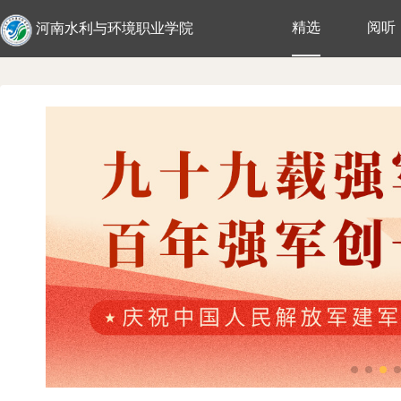
精选
阅听
河南水利与环境职业学院