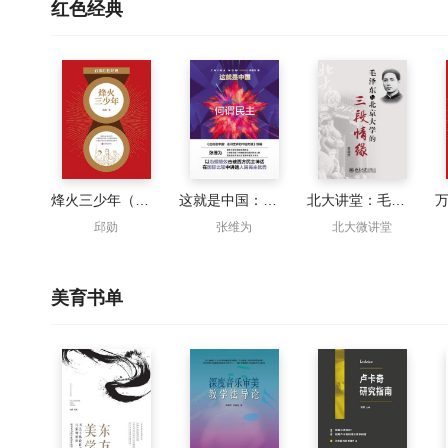
红色经典
烽火三少年（红色经典）
这就是中国：何谓民主？
北大讲堂：毛泽东与北京大学的三段情缘
邱勋
张维为
北大微讲堂
美育书单