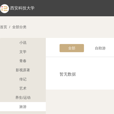
西安科技大学
首页
/
全部分类
小说
全部
自助游
文学
青春
影视原著
暂无数据
传记
艺术
养生/运动
旅游