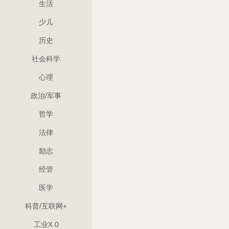
生活
少儿
历史
社会科学
心理
政治/军事
哲学
法律
励志
经管
医学
科普/互联网+
工业X.0