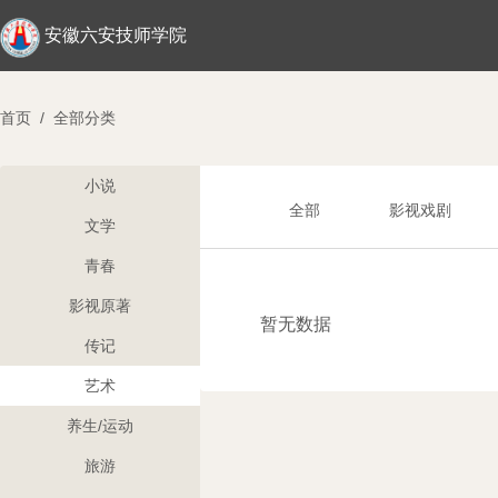
安徽六安技师学院
首页
/
全部分类
小说
全部
影视戏剧
文学
青春
影视原著
暂无数据
传记
艺术
养生/运动
旅游