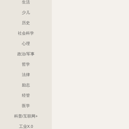
生活
少儿
历史
社会科学
心理
政治/军事
哲学
法律
励志
经管
医学
科普/互联网+
工业X.0