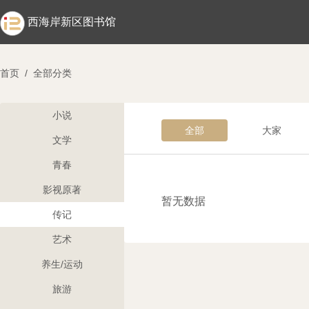
西海岸新区图书馆
首页
/
全部分类
小说
全部
大家
文学
青春
影视原著
暂无数据
传记
艺术
养生/运动
旅游