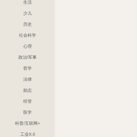
生活
少儿
历史
社会科学
心理
政治/军事
哲学
法律
励志
经管
医学
科普/互联网+
工业X.0