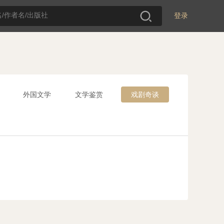
登录
外国文学
文学鉴赏
戏剧奇谈