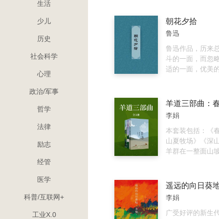
生活
这本书，便是这
实、最感动、最
少儿
朝花夕拾
的全景记录。李
鲁迅
写哈萨克民族冬
历史
作家，她以饱含
鲁迅作品，历来
社会科学
制的文字，呈现
斗的一面，而忽
的“荒野主人”冬
适的一面，优美
心理
特生存景观。
游戏的一面。新
选鲁迅先生48篇
政治/军事
散文，全书分为
哲学
部分朝花夕拾，
李娟
牵挂一生；第二
法律
迅先生随手拈来
本套装包括：《
闲时，赏玩风筝
山夏牧场》《深
励志
雪；第三部分，
羊群在一整面山
谈古今历史；第
来，沿着平行着
经管
中的那些人那些
百条弧线（那就
医学
端随波荡漾，静
前行，丝丝入扣。
遥远的向日葵
读这些鲜活的文
游牧地区的哈萨
科普/互联网+
李娟
活生生的鲁迅，
这个世界上最后
玩，丰富，优美
的游牧民族了。
广受好评的新生
工业X.0