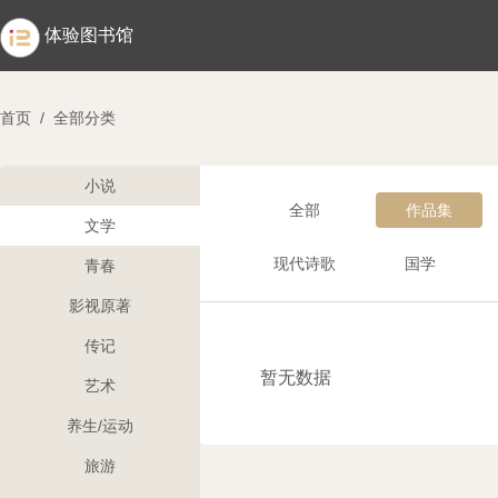
体验图书馆
首页
/
全部分类
小说
全部
作品集
文学
现代诗歌
国学
青春
影视原著
传记
暂无数据
艺术
养生/运动
旅游