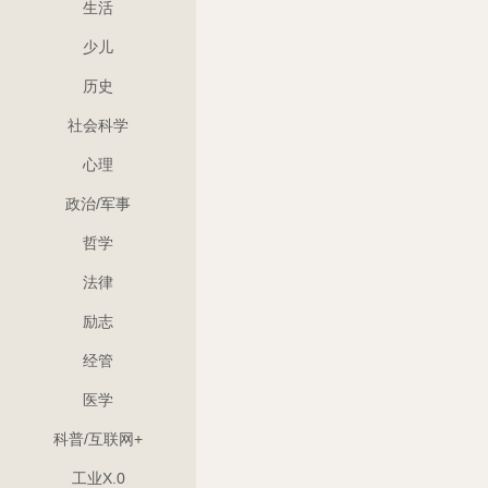
生活
少儿
历史
社会科学
心理
政治/军事
哲学
法律
励志
经管
医学
科普/互联网+
工业X.0