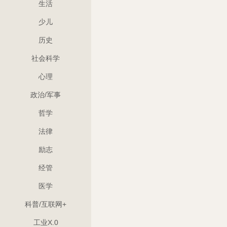
生活
少儿
历史
社会科学
心理
政治/军事
哲学
法律
励志
经管
医学
科普/互联网+
工业X.0