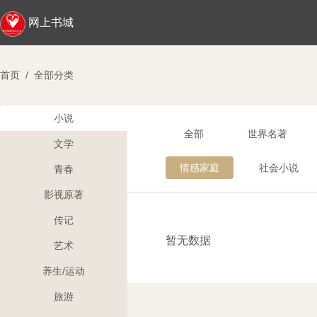
网上书城
首页
/
全部分类
小说
全部
世界名著
文学
情感家庭
社会小说
青春
影视原著
传记
暂无数据
艺术
养生/运动
旅游