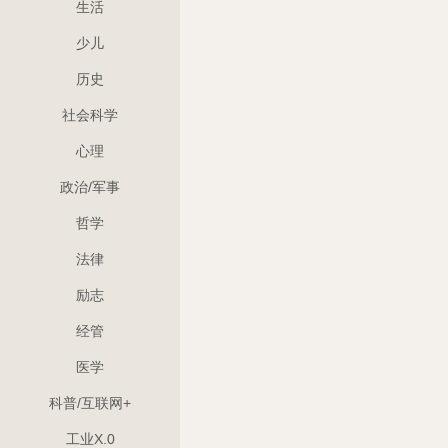
生活
少儿
历史
社会科学
心理
政治/军事
哲学
法律
励志
经管
医学
科普/互联网+
工业X.0