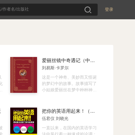
登录
爱丽丝镜中奇遇记（中英双语插图本）
刘易斯·卡罗尔
以
这是一个神奇、美妙而又怪诞
化
的梦幻中的故事。故事描写了
人
小姑娘爱丽丝在梦中种种神奇
趣
虚幻的经历。她走进了镜中世
来
界，遭遇了装腔作势、奇笨无
莎
比的红白棋王后；好和花儿说
版
把你的英语用起来！（新版）
话、与动物昆虫共处……当爱
伍君仪 刘晓光
风
丽丝走入镜中，时光发生了倒
、
被
流，出现了许多奇怪的情景：
一直以来，在国内的英语学习
物
学
原本沉默的花草动物也开口说
法中风行着一种速成的论调：