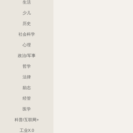
生活
少儿
历史
社会科学
心理
政治/军事
哲学
法律
励志
经管
医学
科普/互联网+
工业X.0