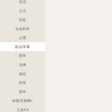
生活
少儿
历史
社会科学
心理
政治/军事
哲学
法律
励志
经管
医学
科普/互联网+
工业X.0