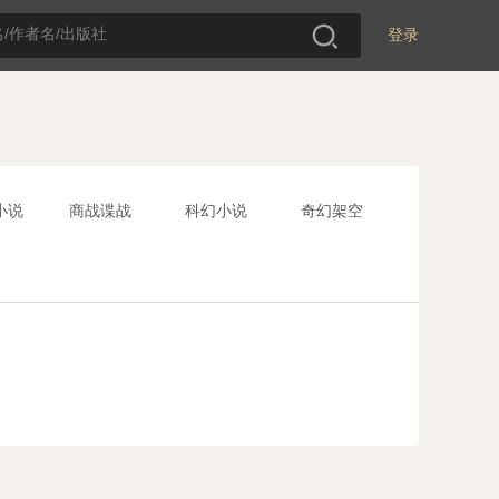
登录
小说
商战谍战
科幻小说
奇幻架空