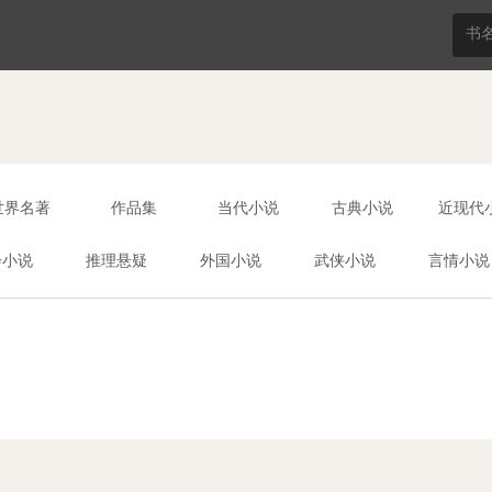
世界名著
作品集
当代小说
古典小说
近现代
会小说
推理悬疑
外国小说
武侠小说
言情小说