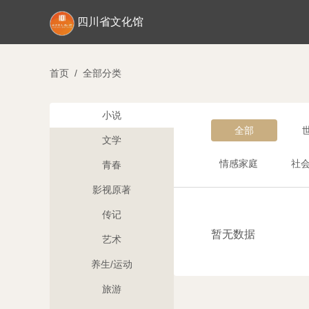
四川省文化馆
首页
/
全部分类
小说
全部
文学
情感家庭
社
青春
影视原著
传记
暂无数据
艺术
养生/运动
旅游