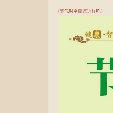
《
节气时令应该这样吃
》