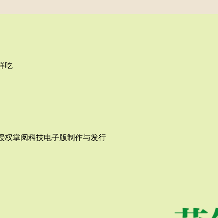
样吃
授权掌阅科技电子版制作与发行