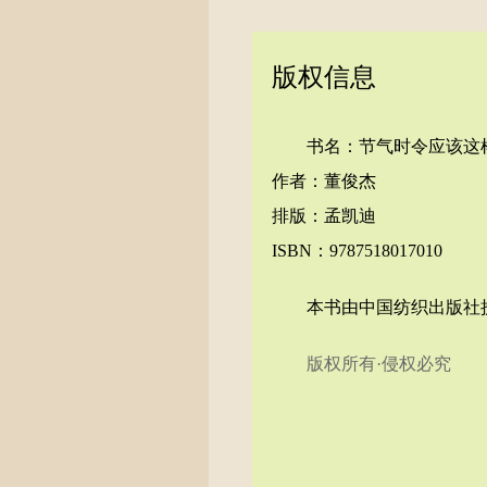
版权信息
书名：节气时令应该这
作者：董俊杰
排版：孟凯迪
ISBN：9787518017010
本书由中国纺织出版社
版权所有·侵权必究