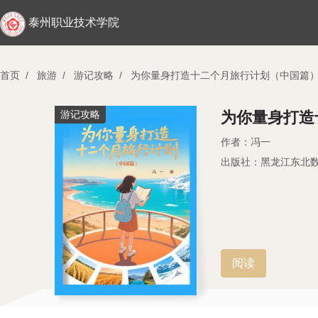
泰州职业技术学院
首页
/
旅游
/
游记攻略
/
为你量身打造十二个月旅行计划（中国篇
游记攻略
为你量身打造
作者：冯一
出版社：黑龙江东北
阅读