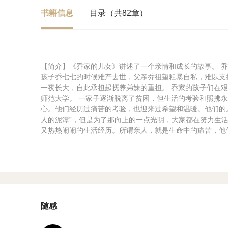
书籍信息
目录（共82章）
【简介】《乔家的儿女》讲述了一个亲情和成长的故事。 
孩子乔七七的时候难产去世，父亲乔祖望粗暴自私，难以支
一夜长大，自此承担起抚养弟妹的重担。 乔家的孩子们在
师范大学。 一家子逐渐脱离了贫困，但生活的考验和照拂
心。他们经历过痛苦的考验，也迎来过希望和温暖。他们的
人的泥潭”，但是为了那向上的一点光明，大家都在努力生活。
又热热闹闹的生活经历。所谓亲人，就是生命中的痛苦，他
随感