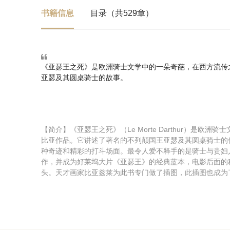
书籍信息
目录（共529章）
《亚瑟王之死》是欧洲骑士文学中的一朵奇葩，在西方流传
亚瑟及其圆桌骑士的故事。
【简介】《亚瑟王之死》（Le Morte Darthur）是
比亚作品。它讲述了著名的不列颠国王亚瑟及其圆桌骑士的
种奇迹和精彩的打斗场面。最令人爱不释手的是骑士与贵妇
作，并成为好莱坞大片《亚瑟王》的经典蓝本，电影后面的
头。天才画家比亚兹莱为此书专门做了插图，此插图也成为