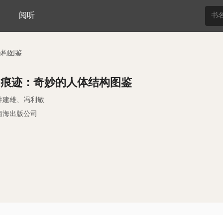
阅听
结构图鉴
的痕迹：奇妙的人体结构图鉴
井建雄、冯利敏
南海出版公司