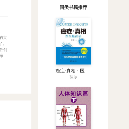
同类书籍推荐
的大
了。
任何
家
癌症·真相：医生也在读
菠萝