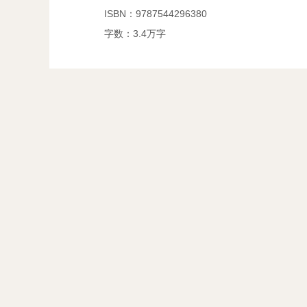
ISBN：9787544296380
字数：3.4万字