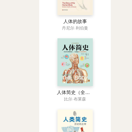
人体的故事
丹尼尔·利伯曼
人体简史（全彩插图版）
比尔·布莱森