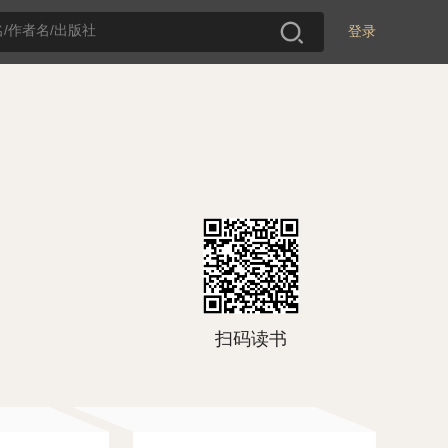
登录
扫码读书